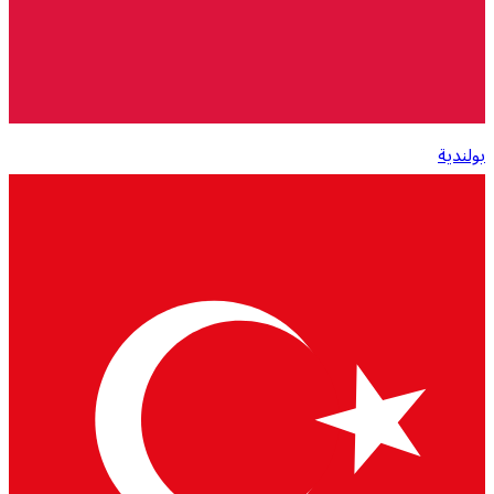
بولندية