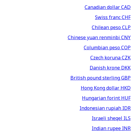
Canadian dollar
CAD
Swiss franc
CHF
Chilean peso
CLP
Chinese yuan renminbi
CNY
Columbian peso
COP
Czech koruna
CZK
Danish krone
DKK
British pound sterling
GBP
Hong Kong dollar
HKD
Hungarian forint
HUF
Indonesian rupiah
IDR
Israeli sheqel
ILS
Indian rupee
INR