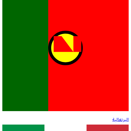
البرتغالية