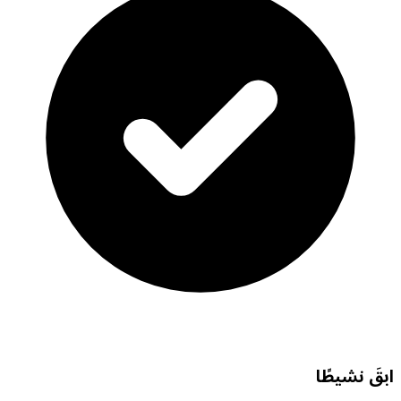
ابقَ نشيطًا