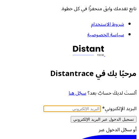
تابع تقدمك وابقَ متحفزًا في كل خطوة.
شروط الاستخدام
سياسة الخصوصية
مرحبًا بك في Distantrace
ألستَ لديكَ حسابٌ بعد؟
سجّل هنا
البريد الإلكتروني
*
تسجيل الدخول عبر البريد الإلكتروني
أو سجّل الدخول عبر