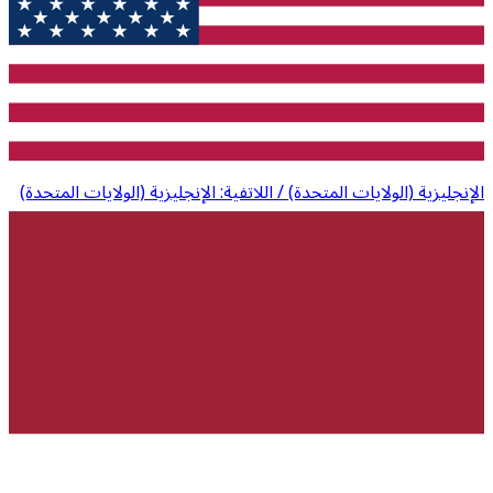
الإنجليزية (الولايات المتحدة) / اللاتفية: الإنجليزية (الولايات المتحدة)