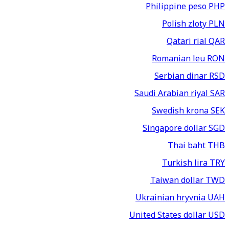
Philippine peso
PHP
Polish zloty
PLN
Qatari rial
QAR
Romanian leu
RON
Serbian dinar
RSD
Saudi Arabian riyal
SAR
Swedish krona
SEK
Singapore dollar
SGD
Thai baht
THB
Turkish lira
TRY
Taiwan dollar
TWD
Ukrainian hryvnia
UAH
United States dollar
USD