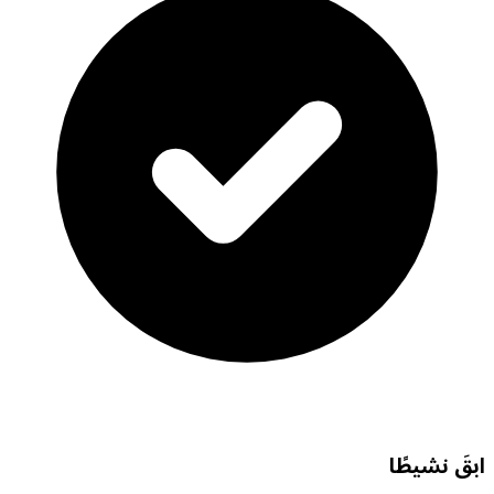
ابقَ نشيطًا