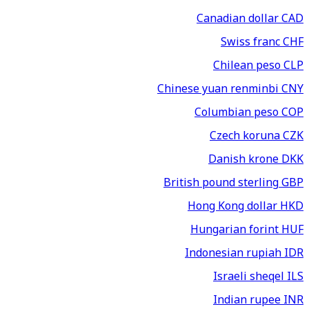
Canadian dollar
CAD
Swiss franc
CHF
Chilean peso
CLP
Chinese yuan renminbi
CNY
Columbian peso
COP
Czech koruna
CZK
Danish krone
DKK
British pound sterling
GBP
Hong Kong dollar
HKD
Hungarian forint
HUF
Indonesian rupiah
IDR
Israeli sheqel
ILS
Indian rupee
INR