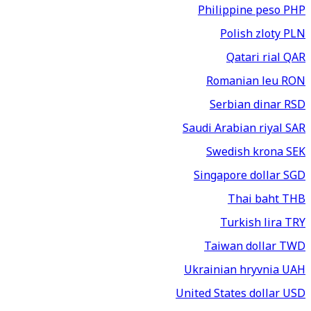
Philippine peso
PHP
Polish zloty
PLN
Qatari rial
QAR
Romanian leu
RON
Serbian dinar
RSD
Saudi Arabian riyal
SAR
Swedish krona
SEK
Singapore dollar
SGD
Thai baht
THB
Turkish lira
TRY
Taiwan dollar
TWD
Ukrainian hryvnia
UAH
United States dollar
USD