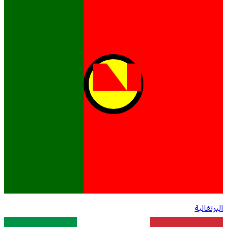
البرتغالية