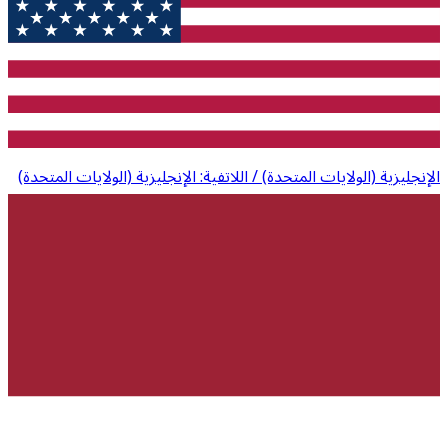
الإنجليزية (الولايات المتحدة) / اللاتفية: الإنجليزية (الولايات المتحدة)