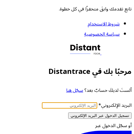
تابع تقدمك وابقَ متحفزًا في كل خطوة.
شروط الاستخدام
سياسة الخصوصية
مرحبًا بك في Distantrace
ألستَ لديكَ حسابٌ بعد؟
سجّل هنا
البريد الإلكتروني
*
تسجيل الدخول عبر البريد الإلكتروني
أو سجّل الدخول عبر