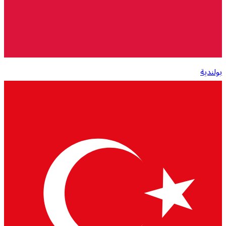
بولندية