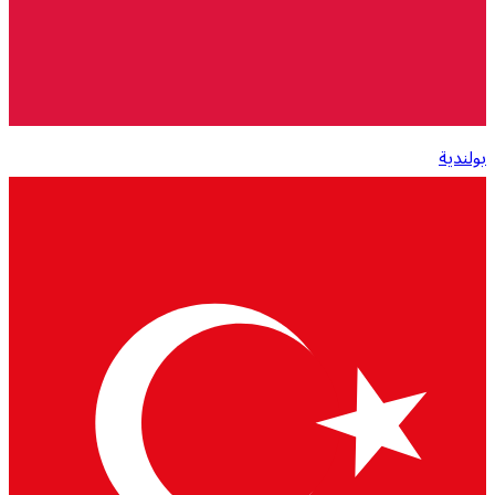
بولندية