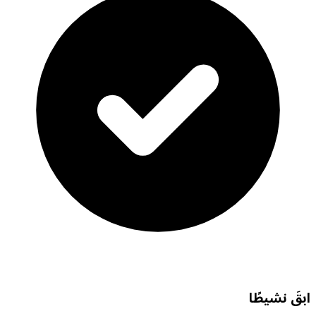
ابقَ نشيطًا