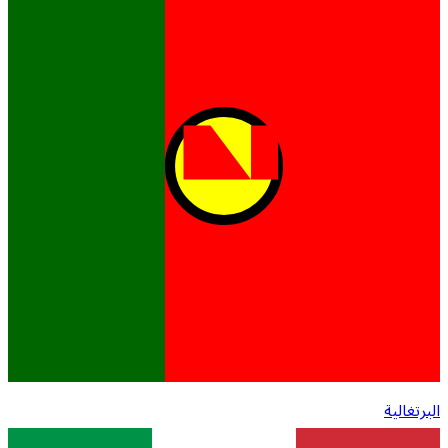
البرتغالية