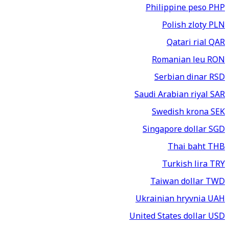
Philippine peso
PHP
Polish zloty
PLN
Qatari rial
QAR
Romanian leu
RON
Serbian dinar
RSD
Saudi Arabian riyal
SAR
Swedish krona
SEK
Singapore dollar
SGD
Thai baht
THB
Turkish lira
TRY
Taiwan dollar
TWD
Ukrainian hryvnia
UAH
United States dollar
USD