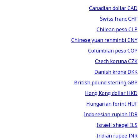
Canadian dollar
CAD
Swiss franc
CHF
Chilean peso
CLP
Chinese yuan renminbi
CNY
Columbian peso
COP
Czech koruna
CZK
Danish krone
DKK
British pound sterling
GBP
Hong Kong dollar
HKD
Hungarian forint
HUF
Indonesian rupiah
IDR
Israeli sheqel
ILS
Indian rupee
INR