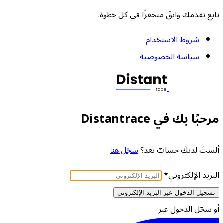
تابع تقدمك وابقَ متحفزًا في كل خطوة.
شروط الاستخدام
سياسة الخصوصية
مرحبًا بك في Distantrace
ألستَ لديكَ حسابٌ بعد؟
سجّل هنا
البريد الإلكتروني
*
تسجيل الدخول عبر البريد الإلكتروني
أو سجّل الدخول عبر