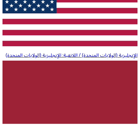
الإنجليزية (الولايات المتحدة) / اللاتفية: الإنجليزية (الولايات المتحدة)