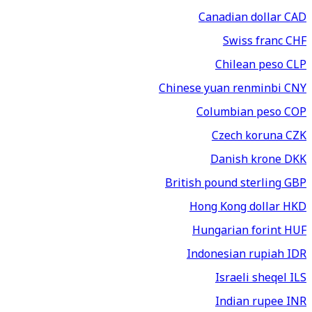
Canadian dollar
CAD
Swiss franc
CHF
Chilean peso
CLP
Chinese yuan renminbi
CNY
Columbian peso
COP
Czech koruna
CZK
Danish krone
DKK
British pound sterling
GBP
Hong Kong dollar
HKD
Hungarian forint
HUF
Indonesian rupiah
IDR
Israeli sheqel
ILS
Indian rupee
INR