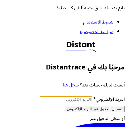
تابع تقدمك وابقَ متحفزًا في كل خطوة.
شروط الاستخدام
سياسة الخصوصية
مرحبًا بك في Distantrace
ألستَ لديكَ حسابٌ بعد؟
سجّل هنا
البريد الإلكتروني
*
تسجيل الدخول عبر البريد الإلكتروني
أو سجّل الدخول عبر