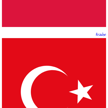
بولندية