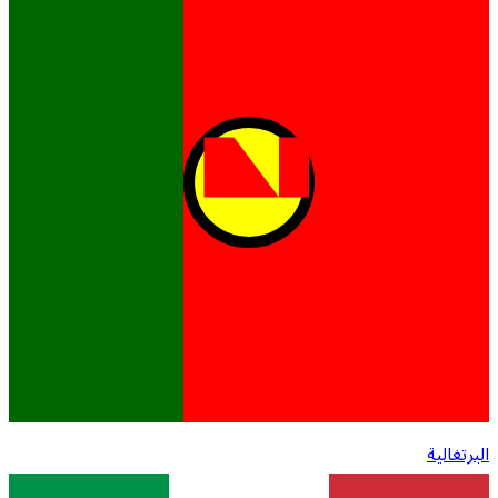
البرتغالية