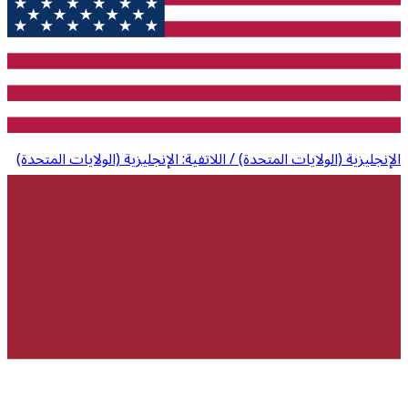
الإنجليزية (الولايات المتحدة) / اللاتفية: الإنجليزية (الولايات المتحدة)