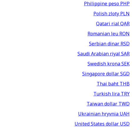
Philippine peso
PHP
Polish zloty
PLN
Qatari rial
QAR
Romanian leu
RON
Serbian dinar
RSD
Saudi Arabian riyal
SAR
Swedish krona
SEK
Singapore dollar
SGD
Thai baht
THB
Turkish lira
TRY
Taiwan dollar
TWD
Ukrainian hryvnia
UAH
United States dollar
USD