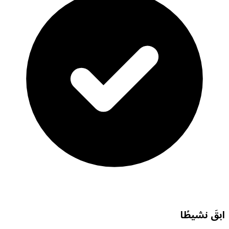
ابقَ نشيطًا