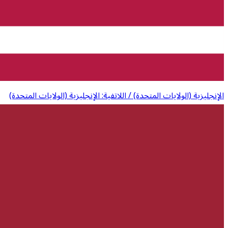
الإنجليزية (الولايات المتحدة) / اللاتفية: الإنجليزية (الولايات المتحدة)