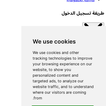
سياسة الخصوصية
طريقة تسجيل الدخول
We use cookies
Close modal
اتصل بإحدى الخدمات المتاحة.
We use cookies and other
tracking technologies to improve
your browsing experience on our
تسجيل الدخول بمفتاح مرور
website, to show you
تسجيل الدخول باستخدام UACF
personalized content and
تسجيل الدخول باستخدام Decathlon
targeted ads, to analyze our
website traffic, and to understand
تسجيل الدخول باستخدام Withings
where our visitors are coming
تسجيل الدخول باستخدام Wahoo
from.
تسجيل الدخول باستخدام WHOOP