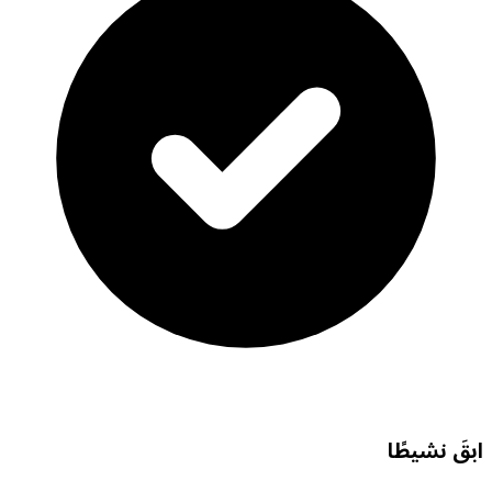
ابقَ نشيطًا