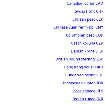
Canadian dollar
CAD
Swiss franc
CHF
Chilean peso
CLP
Chinese yuan renminbi
CNY
Columbian peso
COP
Czech koruna
CZK
Danish krone
DKK
British pound sterling
GBP
Hong Kong dollar
HKD
Hungarian forint
HUF
Indonesian rupiah
IDR
Israeli sheqel
ILS
Indian rupee
INR