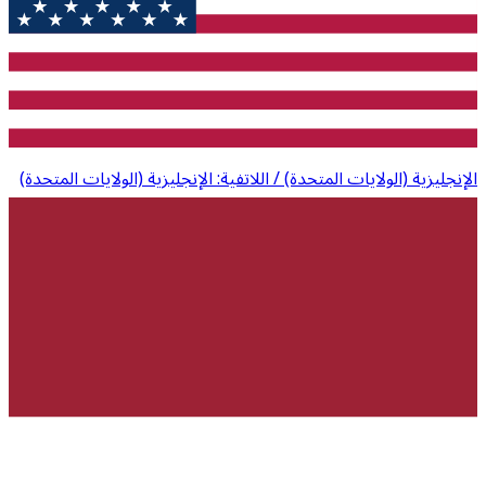
الإنجليزية (الولايات المتحدة) / اللاتفية: الإنجليزية (الولايات المتحدة)