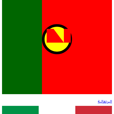
البرتغالية