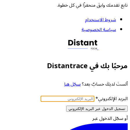
تابع تقدمك وابقَ متحفزًا في كل خطوة.
شروط الاستخدام
سياسة الخصوصية
مرحبًا بك في Distantrace
ألستَ لديكَ حسابٌ بعد؟
سجّل هنا
البريد الإلكتروني
*
تسجيل الدخول عبر البريد الإلكتروني
أو سجّل الدخول عبر