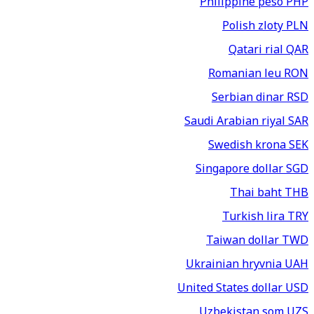
Philippine peso
PHP
Polish zloty
PLN
Qatari rial
QAR
Romanian leu
RON
Serbian dinar
RSD
Saudi Arabian riyal
SAR
Swedish krona
SEK
Singapore dollar
SGD
Thai baht
THB
Turkish lira
TRY
Taiwan dollar
TWD
Ukrainian hryvnia
UAH
United States dollar
USD
Uzbekistan som
UZS