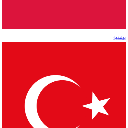
بولندية