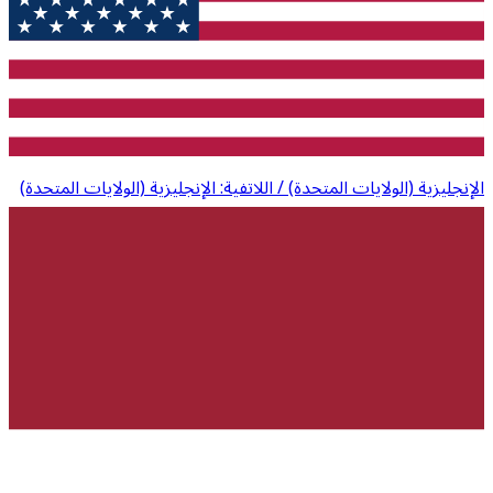
الإنجليزية (الولايات المتحدة) / اللاتفية: الإنجليزية (الولايات المتحدة)