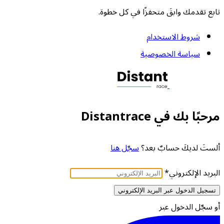
تابع تقدمك وابقَ متحفزًا في كل خطوة.
شروط الاستخدام
سياسة الخصوصية
مرحبًا بك في Distantrace
ألستَ لديكَ حسابٌ بعد؟
سجّل هنا
البريد الإلكتروني
*
تسجيل الدخول عبر البريد الإلكتروني
أو سجّل الدخول عبر