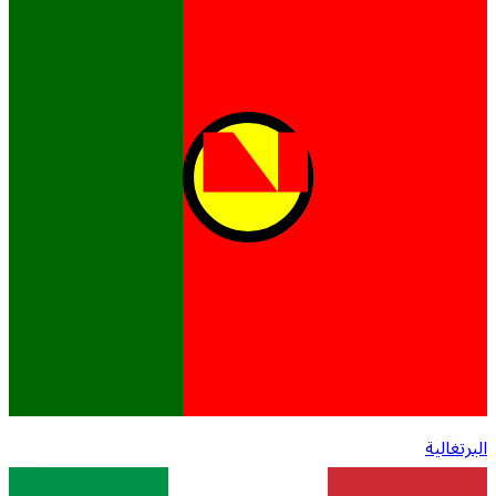
البرتغالية