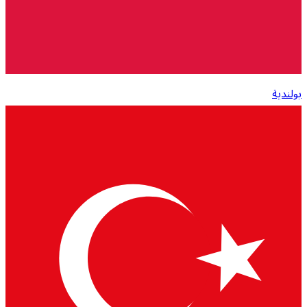
بولندية