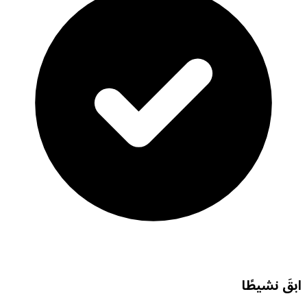
ابقَ نشيطًا