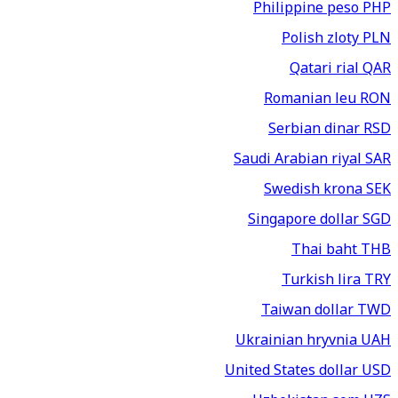
Philippine peso
PHP
Polish zloty
PLN
Qatari rial
QAR
Romanian leu
RON
Serbian dinar
RSD
Saudi Arabian riyal
SAR
Swedish krona
SEK
Singapore dollar
SGD
Thai baht
THB
Turkish lira
TRY
Taiwan dollar
TWD
Ukrainian hryvnia
UAH
United States dollar
USD