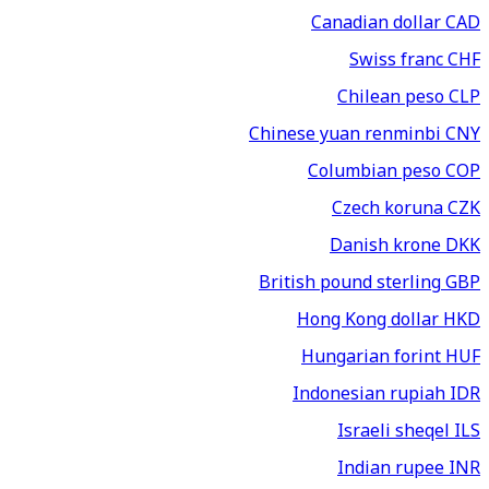
Canadian dollar
CAD
Swiss franc
CHF
Chilean peso
CLP
Chinese yuan renminbi
CNY
Columbian peso
COP
Czech koruna
CZK
Danish krone
DKK
British pound sterling
GBP
Hong Kong dollar
HKD
Hungarian forint
HUF
Indonesian rupiah
IDR
Israeli sheqel
ILS
Indian rupee
INR