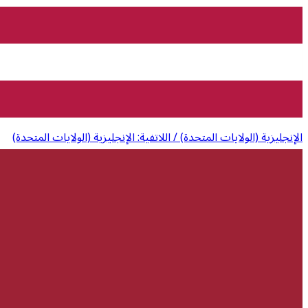
الإنجليزية (الولايات المتحدة) / اللاتفية: الإنجليزية (الولايات المتحدة)