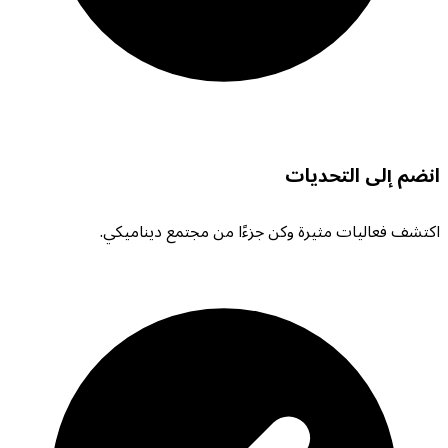
انضم إلى التحديات
اكتشف فعاليات مثيرة وكن جزءًا من مجتمع ديناميكي.