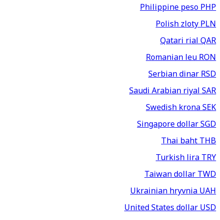
Philippine peso
PHP
Polish zloty
PLN
Qatari rial
QAR
Romanian leu
RON
Serbian dinar
RSD
Saudi Arabian riyal
SAR
Swedish krona
SEK
Singapore dollar
SGD
Thai baht
THB
Turkish lira
TRY
Taiwan dollar
TWD
Ukrainian hryvnia
UAH
United States dollar
USD