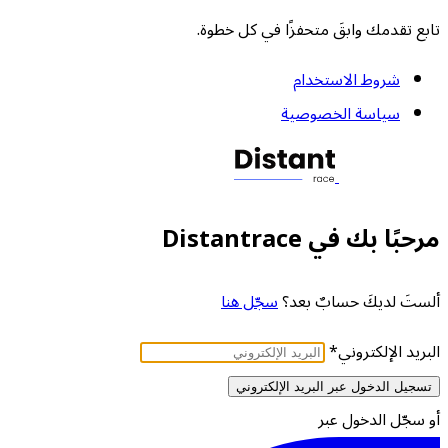
تابع تقدمك وابقَ متحفزًا في كل خطوة.
شروط الاستخدام
سياسة الخصوصية
مرحبًا بك في Distantrace
ألستَ لديكَ حسابٌ بعد؟
سجّل هنا
البريد الإلكتروني
*
تسجيل الدخول عبر البريد الإلكتروني
أو سجّل الدخول عبر