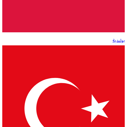
بولندية