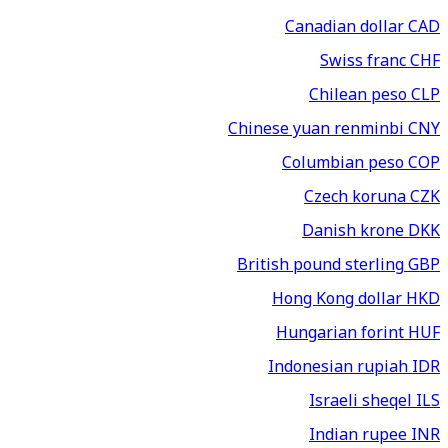
Canadian dollar
CAD
Swiss franc
CHF
Chilean peso
CLP
Chinese yuan renminbi
CNY
Columbian peso
COP
Czech koruna
CZK
Danish krone
DKK
British pound sterling
GBP
Hong Kong dollar
HKD
Hungarian forint
HUF
Indonesian rupiah
IDR
Israeli sheqel
ILS
Indian rupee
INR