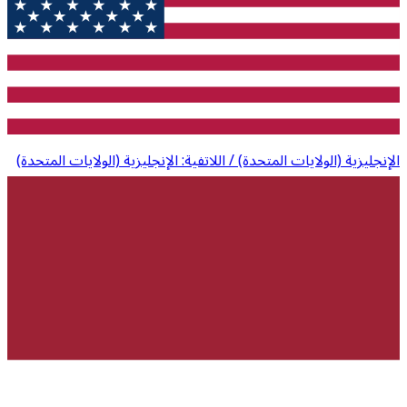
الإنجليزية (الولايات المتحدة) / اللاتفية: الإنجليزية (الولايات المتحدة)