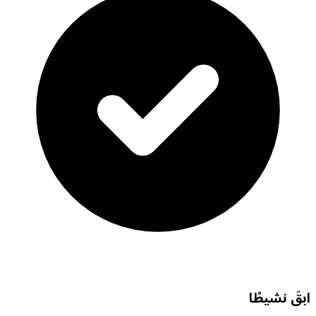
ابقَ نشيطًا