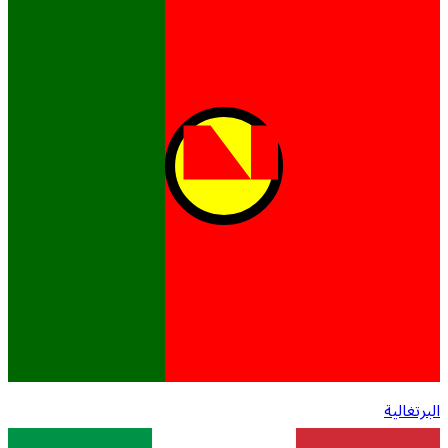
البرتغالية