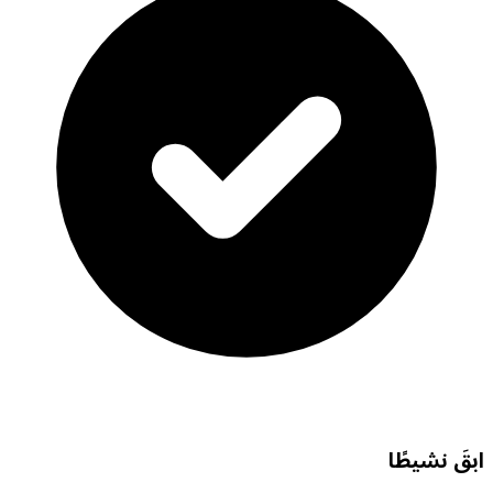
ابقَ نشيطًا