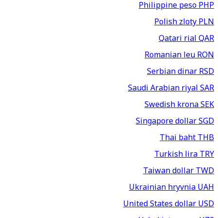
Philippine peso
PHP
Polish zloty
PLN
Qatari rial
QAR
Romanian leu
RON
Serbian dinar
RSD
Saudi Arabian riyal
SAR
Swedish krona
SEK
Singapore dollar
SGD
Thai baht
THB
Turkish lira
TRY
Taiwan dollar
TWD
Ukrainian hryvnia
UAH
United States dollar
USD