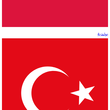
بولندية