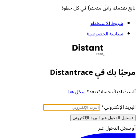
تابع تقدمك وابقَ متحفزًا في كل خطوة.
شروط الاستخدام
سياسة الخصوصية
مرحبًا بك في Distantrace
ألستَ لديكَ حسابٌ بعد؟
سجّل هنا
البريد الإلكتروني
*
تسجيل الدخول عبر البريد الإلكتروني
أو سجّل الدخول عبر