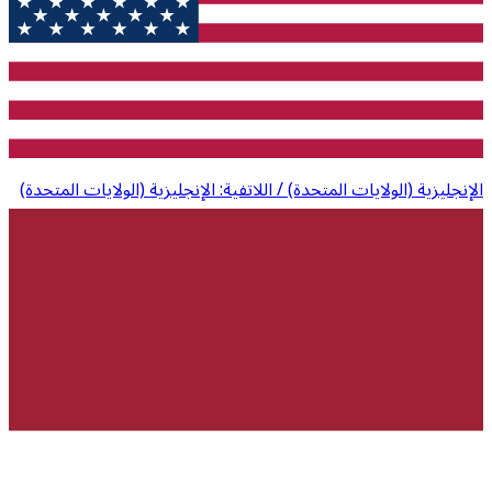
الإنجليزية (الولايات المتحدة) / اللاتفية: الإنجليزية (الولايات المتحدة)