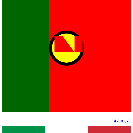
البرتغالية