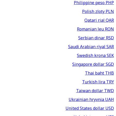
Philippine peso
PHP
Polish zloty
PLN
Qatari rial
QAR
Romanian leu
RON
Serbian dinar
RSD
Saudi Arabian riyal
SAR
Swedish krona
SEK
Singapore dollar
SGD
Thai baht
THB
Turkish lira
TRY
Taiwan dollar
TWD
Ukrainian hryvnia
UAH
United States dollar
USD