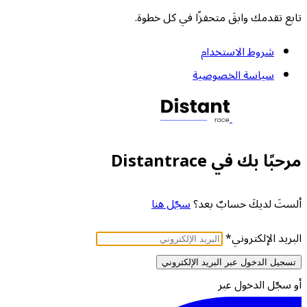
تابع تقدمك وابقَ متحفزًا في كل خطوة.
شروط الاستخدام
سياسة الخصوصية
مرحبًا بك في Distantrace
ألستَ لديكَ حسابٌ بعد؟
سجّل هنا
البريد الإلكتروني
*
تسجيل الدخول عبر البريد الإلكتروني
أو سجّل الدخول عبر