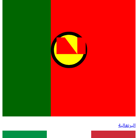
البرتغالية