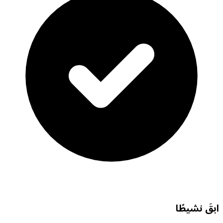
ابقَ نشيطًا