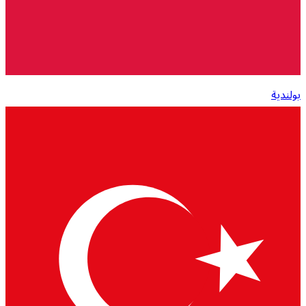
بولندية