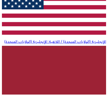
الإنجليزية (الولايات المتحدة) / اللاتفية: الإنجليزية (الولايات المتحدة)