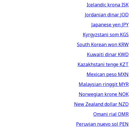
Icelandic krona
ISK
Jordanian dinar
JOD
Japanese yen
JPY
Kyrgyzstani som
KGS
South Korean won
KRW
Kuwaiti dinar
KWD
Kazakhstani tenge
KZT
Mexican peso
MXN
Malaysian ringgit
MYR
Norwegian krone
NOK
New Zealand dollar
NZD
Omani rial
OMR
Peruvian nuevo sol
PEN