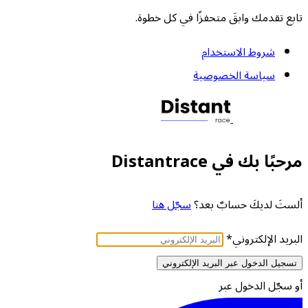
تابع تقدمك وابقَ متحفزًا في كل خطوة.
شروط الاستخدام
سياسة الخصوصية
مرحبًا بك في Distantrace
ألستَ لديكَ حسابٌ بعد؟
سجّل هنا
البريد الإلكتروني
*
تسجيل الدخول عبر البريد الإلكتروني
أو سجّل الدخول عبر