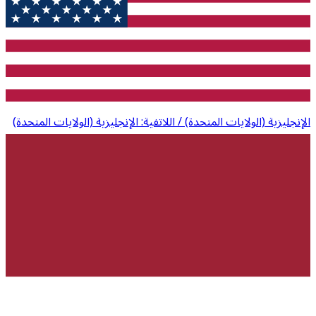
الإنجليزية (الولايات المتحدة) / اللاتفية: الإنجليزية (الولايات المتحدة)