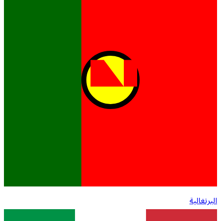
البرتغالية