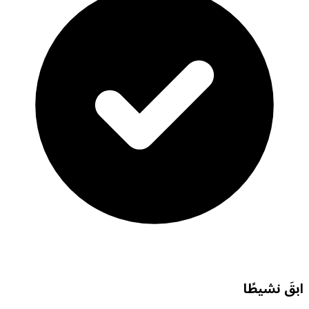
ابقَ نشيطًا