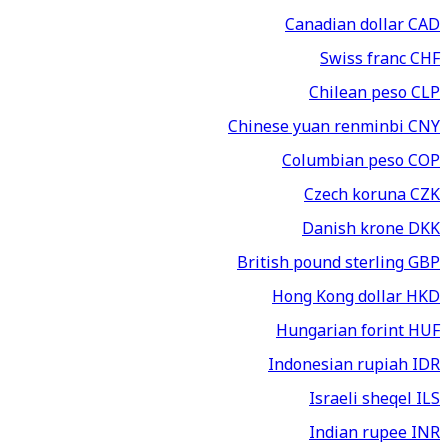
Canadian dollar
CAD
Swiss franc
CHF
Chilean peso
CLP
Chinese yuan renminbi
CNY
Columbian peso
COP
Czech koruna
CZK
Danish krone
DKK
British pound sterling
GBP
Hong Kong dollar
HKD
Hungarian forint
HUF
Indonesian rupiah
IDR
Israeli sheqel
ILS
Indian rupee
INR