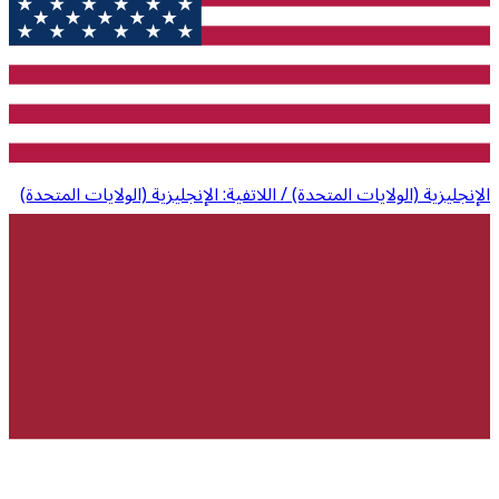
الإنجليزية (الولايات المتحدة) / اللاتفية: الإنجليزية (الولايات المتحدة)