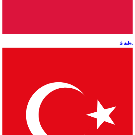
بولندية