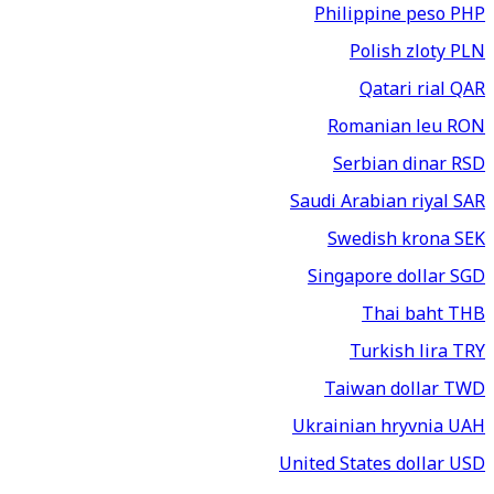
Philippine peso
PHP
Polish zloty
PLN
Qatari rial
QAR
Romanian leu
RON
Serbian dinar
RSD
Saudi Arabian riyal
SAR
Swedish krona
SEK
Singapore dollar
SGD
Thai baht
THB
Turkish lira
TRY
Taiwan dollar
TWD
Ukrainian hryvnia
UAH
United States dollar
USD