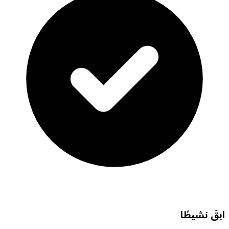
ابقَ نشيطًا