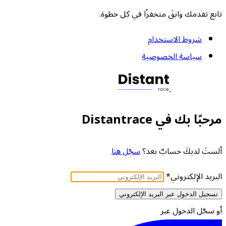
تابع تقدمك وابقَ متحفزًا في كل خطوة.
شروط الاستخدام
سياسة الخصوصية
مرحبًا بك في Distantrace
ألستَ لديكَ حسابٌ بعد؟
سجّل هنا
البريد الإلكتروني
*
تسجيل الدخول عبر البريد الإلكتروني
أو سجّل الدخول عبر