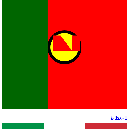
البرتغالية