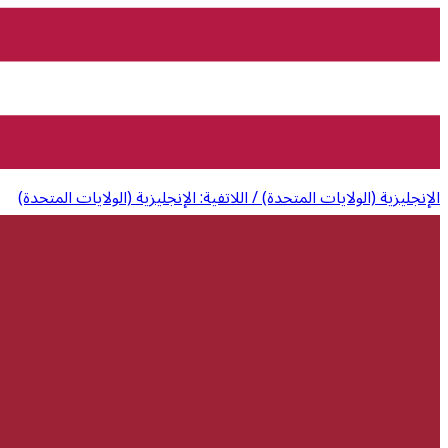
الإنجليزية (الولايات المتحدة) / اللاتفية: الإنجليزية (الولايات المتحدة)