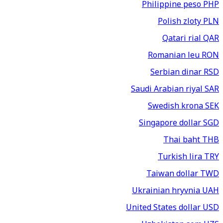
Philippine peso
PHP
Polish zloty
PLN
Qatari rial
QAR
Romanian leu
RON
Serbian dinar
RSD
Saudi Arabian riyal
SAR
Swedish krona
SEK
Singapore dollar
SGD
Thai baht
THB
Turkish lira
TRY
Taiwan dollar
TWD
Ukrainian hryvnia
UAH
United States dollar
USD