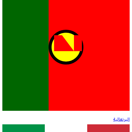
البرتغالية