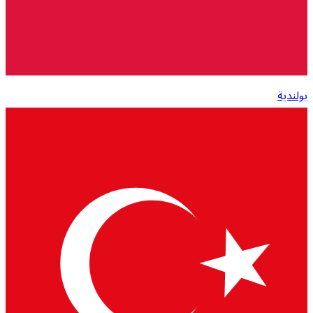
بولندية