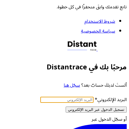
تابع تقدمك وابقَ متحفزًا في كل خطوة.
شروط الاستخدام
سياسة الخصوصية
مرحبًا بك في Distantrace
ألستَ لديكَ حسابٌ بعد؟
سجّل هنا
البريد الإلكتروني
*
تسجيل الدخول عبر البريد الإلكتروني
أو سجّل الدخول عبر