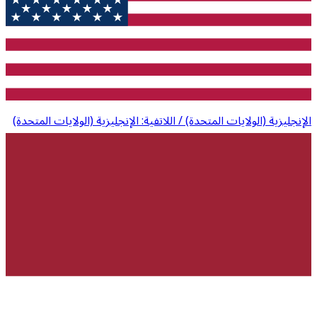
الإنجليزية (الولايات المتحدة) / اللاتفية: الإنجليزية (الولايات المتحدة)