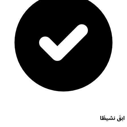
ابقَ نشيطًا