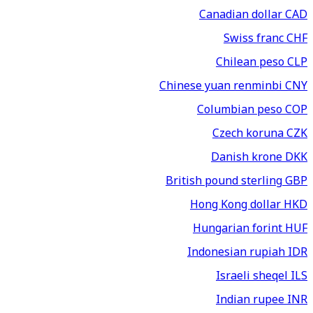
Canadian dollar
CAD
Swiss franc
CHF
Chilean peso
CLP
Chinese yuan renminbi
CNY
Columbian peso
COP
Czech koruna
CZK
Danish krone
DKK
British pound sterling
GBP
Hong Kong dollar
HKD
Hungarian forint
HUF
Indonesian rupiah
IDR
Israeli sheqel
ILS
Indian rupee
INR