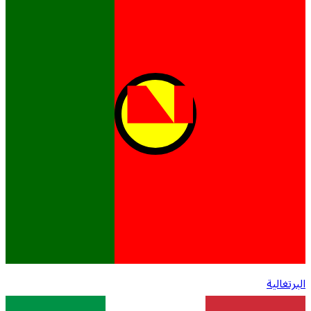
البرتغالية