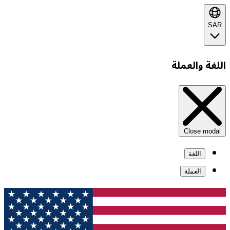
SAR
اللغة والعملة
Close modal
اللغة
العملة