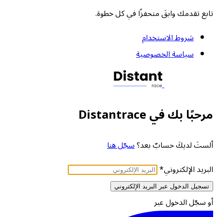
تابع تقدمك وابقَ متحفزًا في كل خطوة.
شروط الاستخدام
سياسة الخصوصية
مرحبًا بك في Distantrace
ألستَ لديكَ حسابٌ بعد؟
سجّل هنا
البريد الإلكتروني
*
تسجيل الدخول عبر البريد الإلكتروني
أو سجّل الدخول عبر