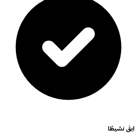
ابقَ نشيطًا