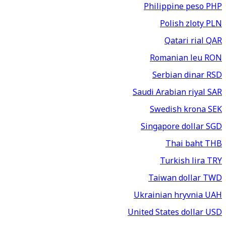
Philippine peso
PHP
Polish zloty
PLN
Qatari rial
QAR
Romanian leu
RON
Serbian dinar
RSD
Saudi Arabian riyal
SAR
Swedish krona
SEK
Singapore dollar
SGD
Thai baht
THB
Turkish lira
TRY
Taiwan dollar
TWD
Ukrainian hryvnia
UAH
United States dollar
USD