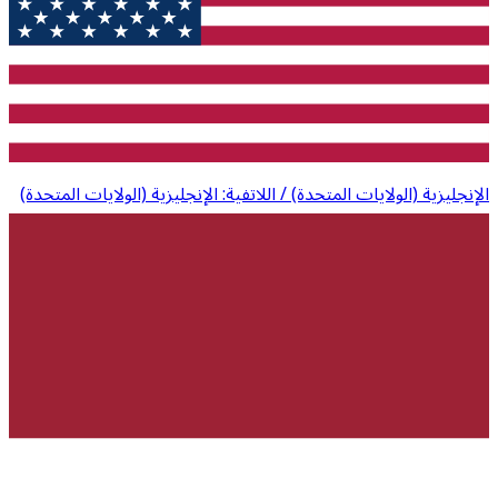
الإنجليزية (الولايات المتحدة) / اللاتفية: الإنجليزية (الولايات المتحدة)