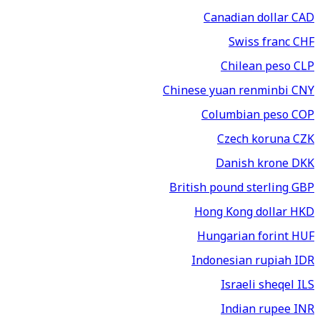
Canadian dollar
CAD
Swiss franc
CHF
Chilean peso
CLP
Chinese yuan renminbi
CNY
Columbian peso
COP
Czech koruna
CZK
Danish krone
DKK
British pound sterling
GBP
Hong Kong dollar
HKD
Hungarian forint
HUF
Indonesian rupiah
IDR
Israeli sheqel
ILS
Indian rupee
INR