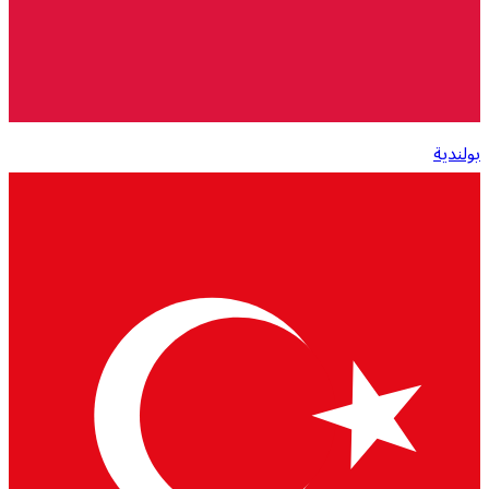
بولندية