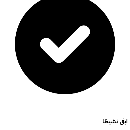
ابقَ نشيطًا