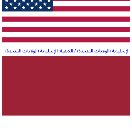
الإنجليزية (الولايات المتحدة) / اللاتفية: الإنجليزية (الولايات المتحدة)