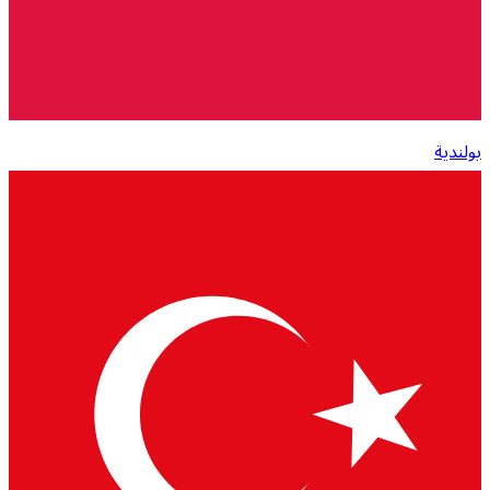
بولندية