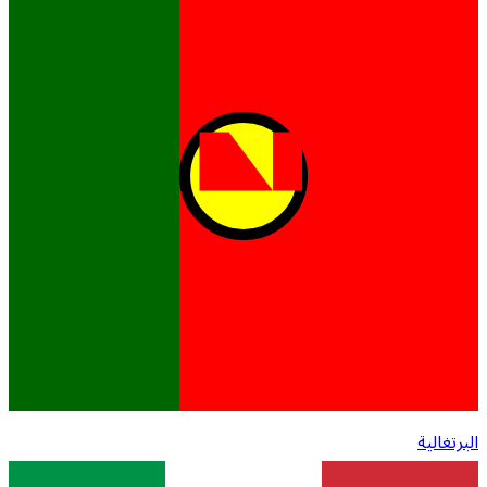
البرتغالية