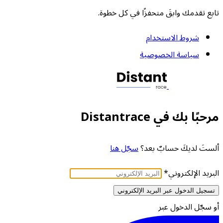
تابع تقدمك وابقَ متحفزًا في كل خطوة.
شروط الاستخدام
سياسة الخصوصية
مرحبًا بك في Distantrace
ألستَ لديكَ حسابٌ بعد؟
سجّل هنا
البريد الإلكتروني
*
تسجيل الدخول عبر البريد الإلكتروني
أو سجّل الدخول عبر