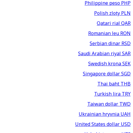
Philippine peso
PHP
Polish zloty
PLN
Qatari rial
QAR
Romanian leu
RON
Serbian dinar
RSD
Saudi Arabian riyal
SAR
Swedish krona
SEK
Singapore dollar
SGD
Thai baht
THB
Turkish lira
TRY
Taiwan dollar
TWD
Ukrainian hryvnia
UAH
United States dollar
USD