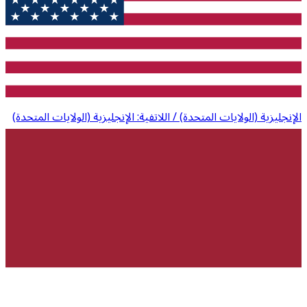
الإنجليزية (الولايات المتحدة) / اللاتفية: الإنجليزية (الولايات المتحدة)