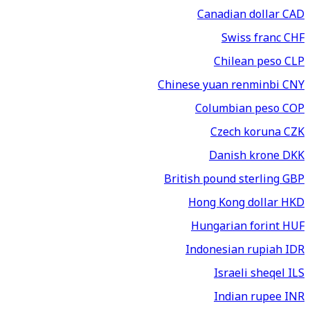
Canadian dollar
CAD
Swiss franc
CHF
Chilean peso
CLP
Chinese yuan renminbi
CNY
Columbian peso
COP
Czech koruna
CZK
Danish krone
DKK
British pound sterling
GBP
Hong Kong dollar
HKD
Hungarian forint
HUF
Indonesian rupiah
IDR
Israeli sheqel
ILS
Indian rupee
INR