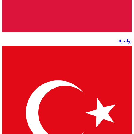
بولندية