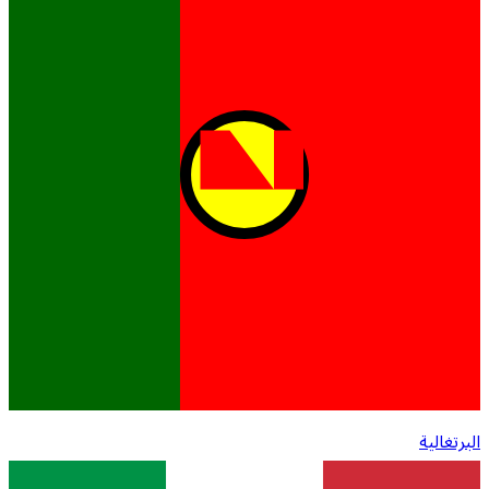
البرتغالية