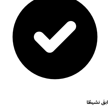
ابقَ نشيطًا