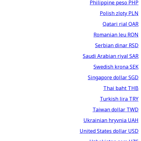
Philippine peso
PHP
Polish zloty
PLN
Qatari rial
QAR
Romanian leu
RON
Serbian dinar
RSD
Saudi Arabian riyal
SAR
Swedish krona
SEK
Singapore dollar
SGD
Thai baht
THB
Turkish lira
TRY
Taiwan dollar
TWD
Ukrainian hryvnia
UAH
United States dollar
USD