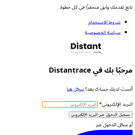
تابع تقدمك وابقَ متحفزًا في كل خطوة.
شروط الاستخدام
سياسة الخصوصية
مرحبًا بك في Distantrace
ألستَ لديكَ حسابٌ بعد؟
سجّل هنا
البريد الإلكتروني
*
تسجيل الدخول عبر البريد الإلكتروني
أو سجّل الدخول عبر