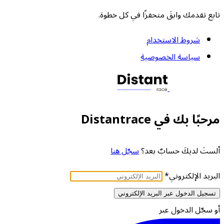
تابع تقدمك وابقَ متحفزًا في كل خطوة.
شروط الاستخدام
سياسة الخصوصية
مرحبًا بك في Distantrace
ألستَ لديكَ حسابٌ بعد؟
سجّل هنا
البريد الإلكتروني
*
تسجيل الدخول عبر البريد الإلكتروني
أو سجّل الدخول عبر