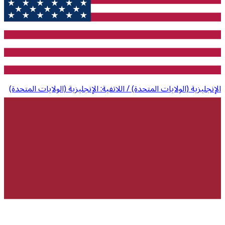
الإنجليزية (الولايات المتحدة) / اللاتفية: الإنجليزية (الولايات المتحدة)