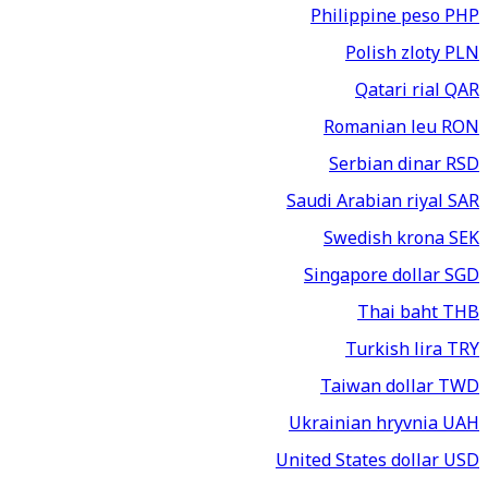
Philippine peso
PHP
Polish zloty
PLN
Qatari rial
QAR
Romanian leu
RON
Serbian dinar
RSD
Saudi Arabian riyal
SAR
Swedish krona
SEK
Singapore dollar
SGD
Thai baht
THB
Turkish lira
TRY
Taiwan dollar
TWD
Ukrainian hryvnia
UAH
United States dollar
USD