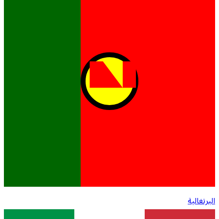
البرتغالية