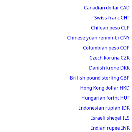
Canadian dollar
CAD
Swiss franc
CHF
Chilean peso
CLP
Chinese yuan renminbi
CNY
Columbian peso
COP
Czech koruna
CZK
Danish krone
DKK
British pound sterling
GBP
Hong Kong dollar
HKD
Hungarian forint
HUF
Indonesian rupiah
IDR
Israeli sheqel
ILS
Indian rupee
INR