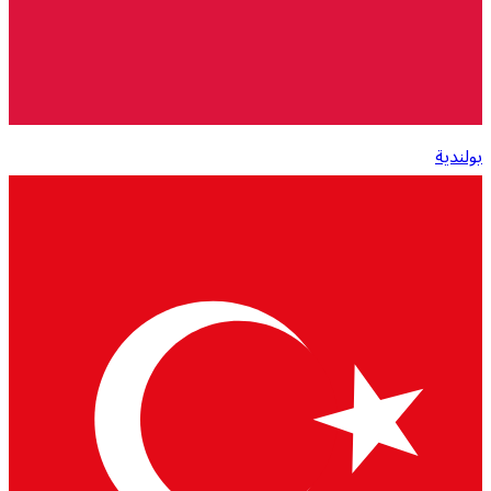
بولندية