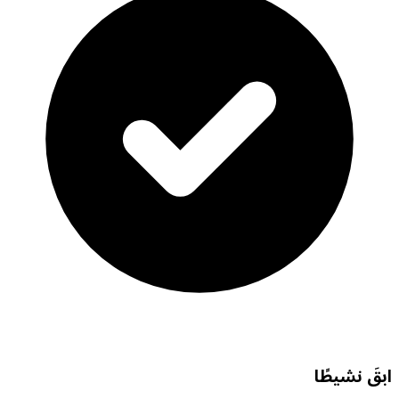
ابقَ نشيطًا