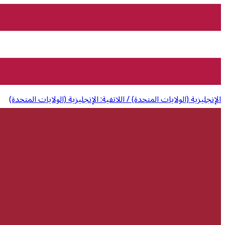
الإنجليزية (الولايات المتحدة) / اللاتفية: الإنجليزية (الولايات المتحدة)