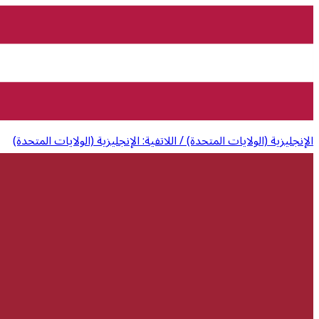
الإنجليزية (الولايات المتحدة) / اللاتفية: الإنجليزية (الولايات المتحدة)