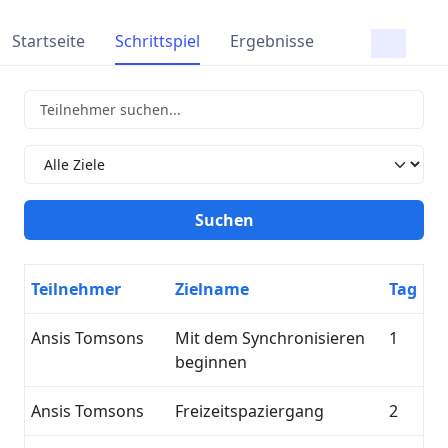
Startseite
Schrittspiel
Ergebnisse
Teilnehmer
Zielname
Tag
Ansis Tomsons
Mit dem Synchronisieren
1
beginnen
Ansis Tomsons
Freizeitspaziergang
2