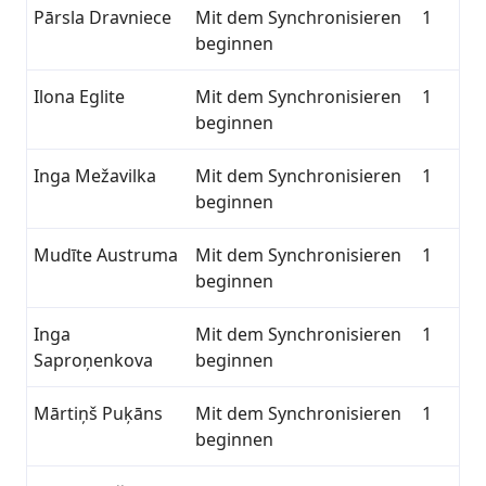
Pārsla Dravniece
Mit dem Synchronisieren
1
beginnen
Ilona Eglite
Mit dem Synchronisieren
1
beginnen
Inga Mežavilka
Mit dem Synchronisieren
1
beginnen
Mudīte Austruma
Mit dem Synchronisieren
1
beginnen
Inga
Mit dem Synchronisieren
1
Saproņenkova
beginnen
Mārtiņš Puķāns
Mit dem Synchronisieren
1
beginnen