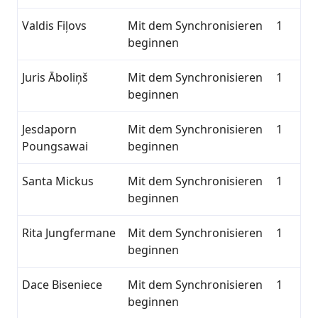
Valdis Fiļovs
Mit dem Synchronisieren
1
beginnen
Juris Āboliņš
Mit dem Synchronisieren
1
beginnen
Jesdaporn
Mit dem Synchronisieren
1
Poungsawai
beginnen
Santa Mickus
Mit dem Synchronisieren
1
beginnen
Rita Jungfermane
Mit dem Synchronisieren
1
beginnen
Dace Biseniece
Mit dem Synchronisieren
1
beginnen