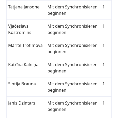
Tatjana Jansone
Mit dem Synchronisieren
1
beginnen
Vjačeslavs
Mit dem Synchronisieren
1
Kostromins
beginnen
Mārīte Trofimova
Mit dem Synchronisieren
1
beginnen
Katrīna Kalniņa
Mit dem Synchronisieren
1
beginnen
Sintija Brauna
Mit dem Synchronisieren
1
beginnen
Jānis Dzintars
Mit dem Synchronisieren
1
beginnen