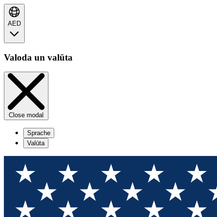
AED
Valoda un valūta
Close modal
Sprache
Valūta