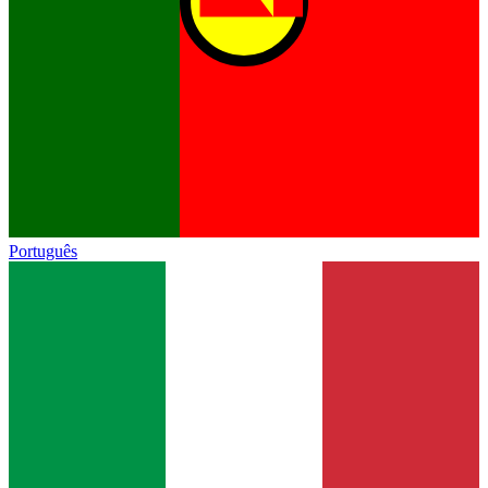
Português