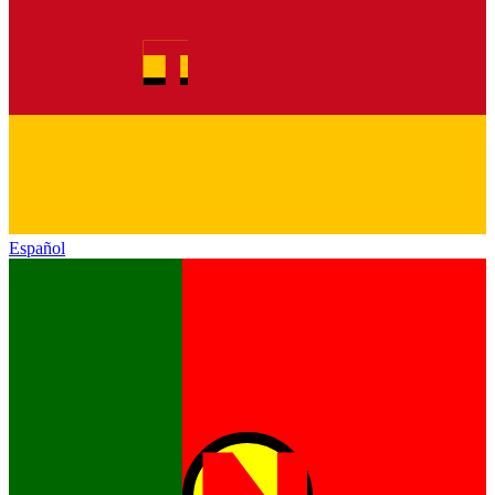
Español