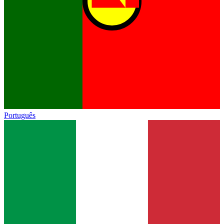
Português