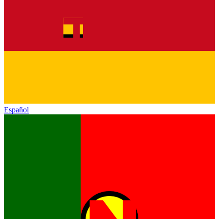
Español