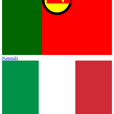
Português