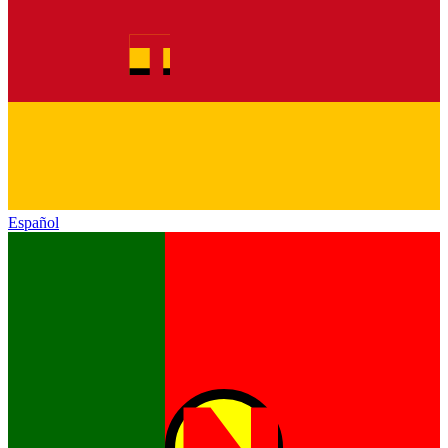
Español