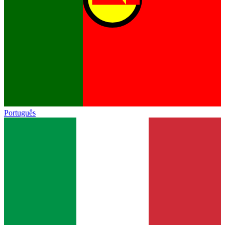
Português