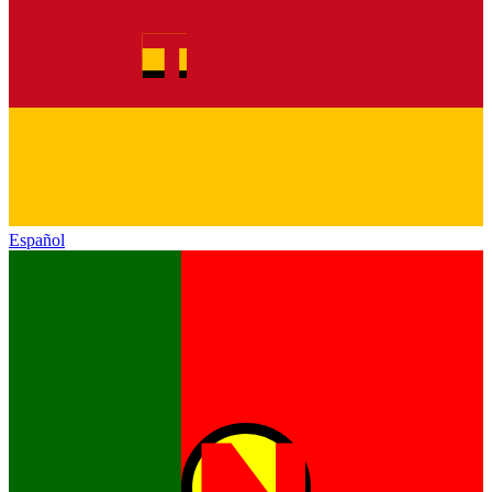
Español