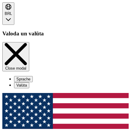
BRL
Valoda un valūta
Close modal
Sprache
Valūta