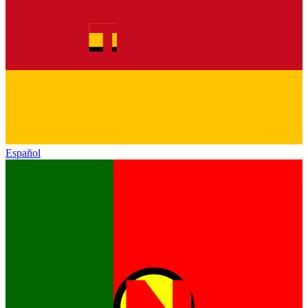
Español