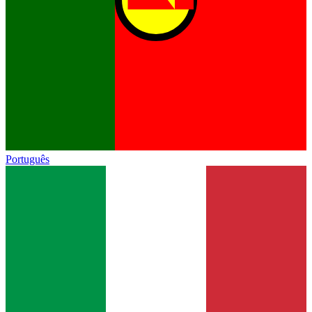
Português