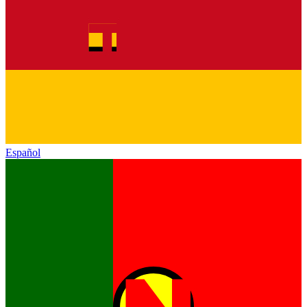
Español