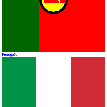
Português