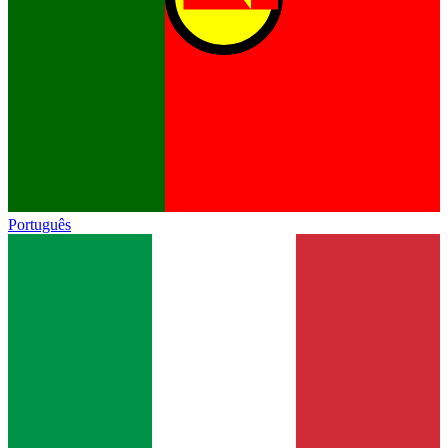
Português