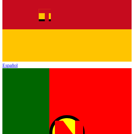
Español