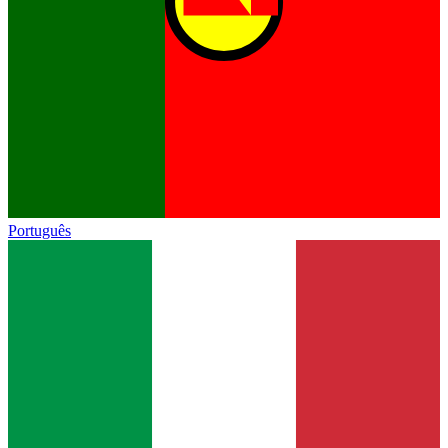
Português