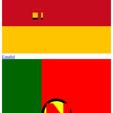
Español