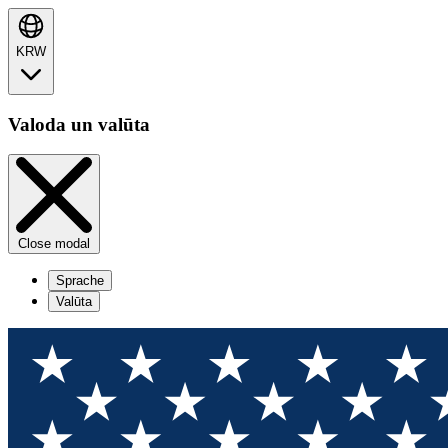
KRW
Valoda un valūta
Close modal
Sprache
Valūta