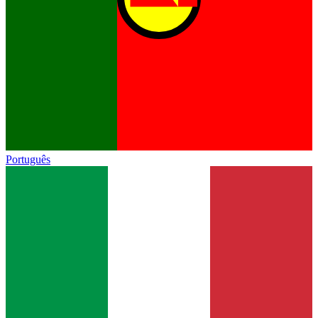
Português