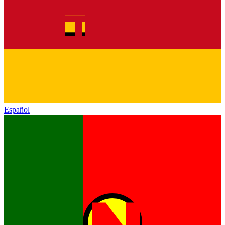
Español