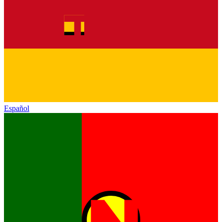
Español