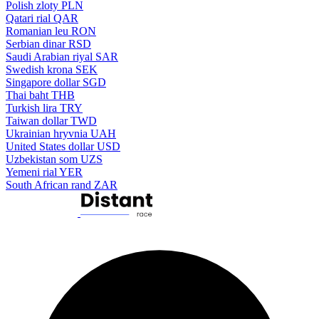
Polish zloty
PLN
Qatari rial
QAR
Romanian leu
RON
Serbian dinar
RSD
Saudi Arabian riyal
SAR
Swedish krona
SEK
Singapore dollar
SGD
Thai baht
THB
Turkish lira
TRY
Taiwan dollar
TWD
Ukrainian hryvnia
UAH
United States dollar
USD
Uzbekistan som
UZS
Yemeni rial
YER
South African rand
ZAR