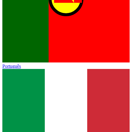
Português