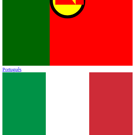
Português