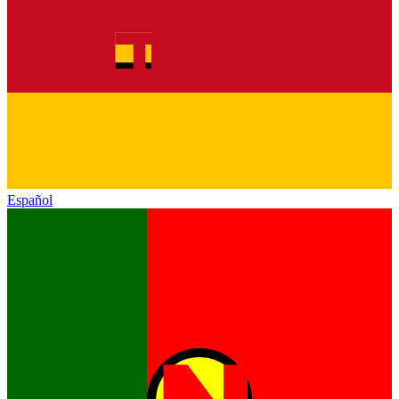
Español