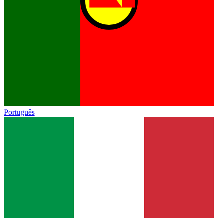
Português