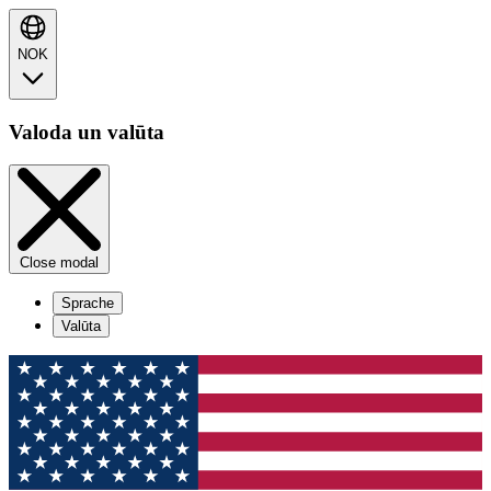
NOK
Valoda un valūta
Close modal
Sprache
Valūta