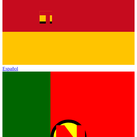
Español