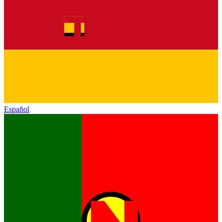
Español