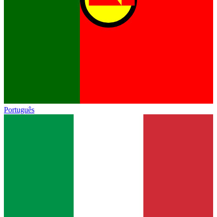
Português