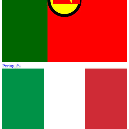
Português