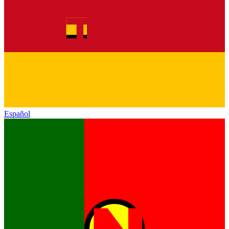
Español