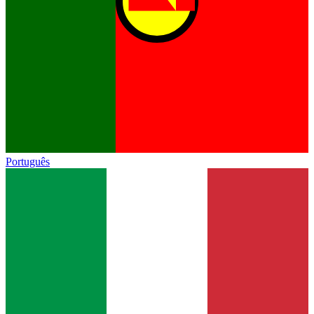
Português