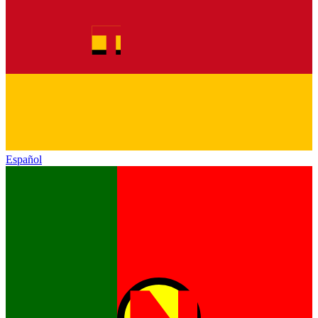
Español