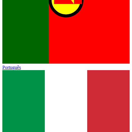
Português