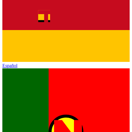
Español