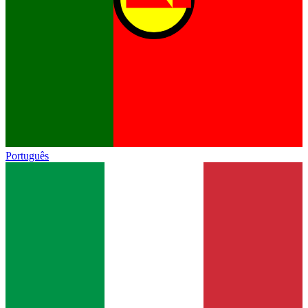
Português