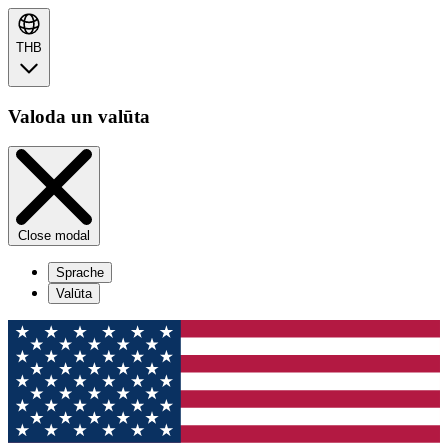
THB
Valoda un valūta
Close modal
Sprache
Valūta