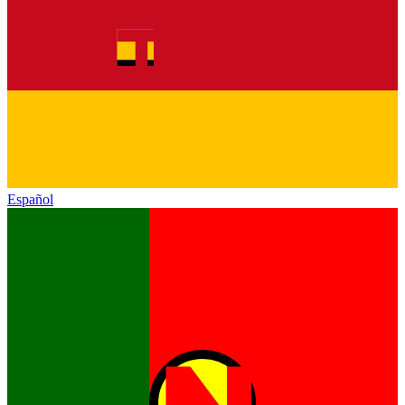
Español