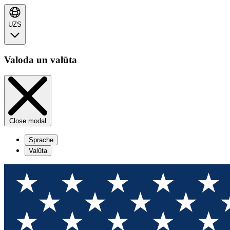
UZS
Valoda un valūta
Close modal
Sprache
Valūta