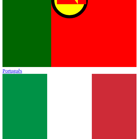
Português