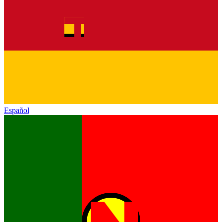
Español