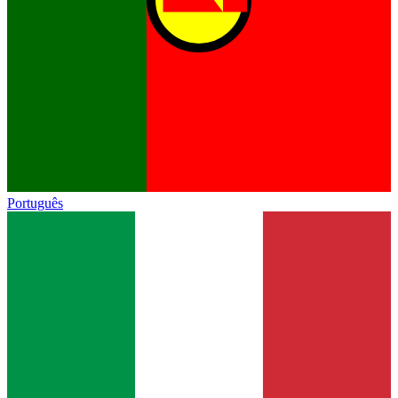
Português