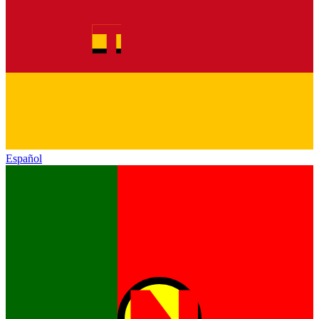
Español