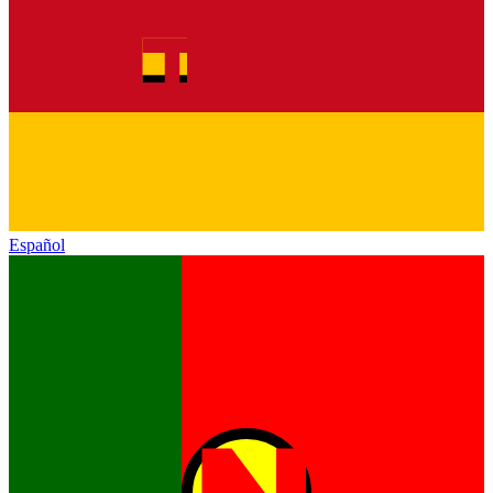
Español