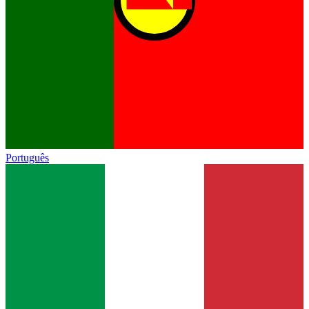
Português