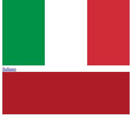
Italiano