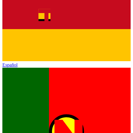
Español