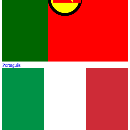
Português