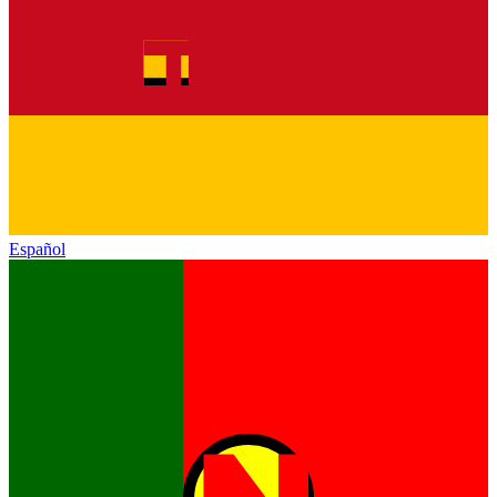
Español