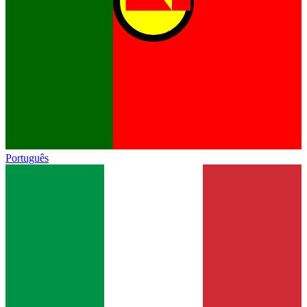
Português