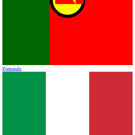
Português