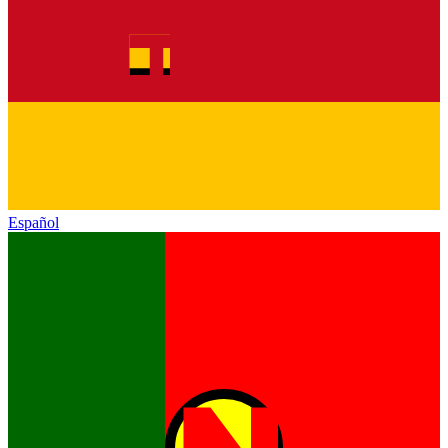
Español