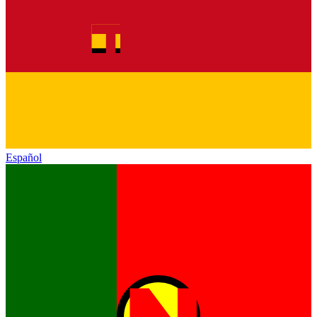
Español