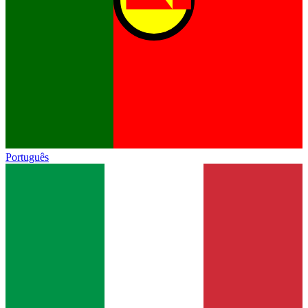
Português